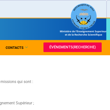
ÉVÉNEMENTS(RECHERCHE)
CONTACTS
s missions qui sont :
ignement Supérieur ;