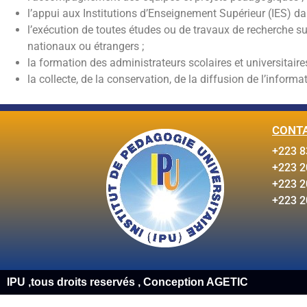
l’appui aux Institutions d’Enseignement Supérieur (IES) dan
l’exécution de toutes études ou de travaux de recherche sus
nationaux ou étrangers ;
la formation des administrateurs scolaires et universitaires
la collecte, de la conservation, de la diffusion de l’infor
CONT
+223 8
+223 2
+223 2
+223 2
IPU ,tous droits reservés , Conception AGETIC