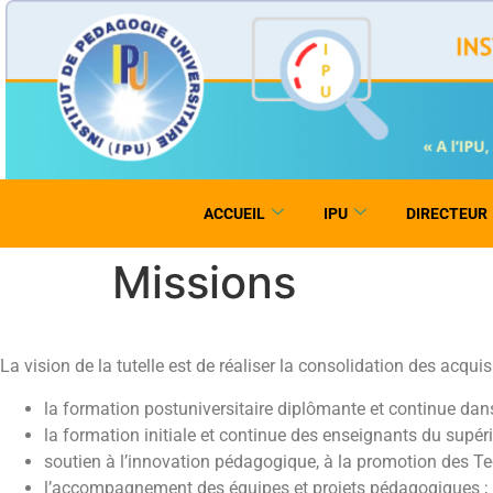
ACCUEIL
IPU
DIRECTEUR
Missions
La vision de la tutelle est de réaliser la consolidation des acqui
la formation postuniversitaire diplômante et continue dans 
la formation initiale et continue des enseignants du supéri
soutien à l’innovation pédagogique, à la promotion des Te
l’accompagnement des équipes et projets pédagogiques ;