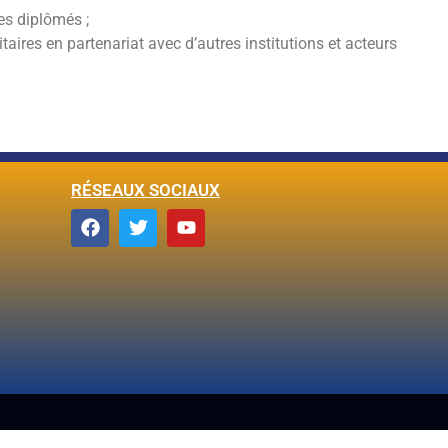
es diplômés ;
aires en partenariat avec d’autres institutions et acteurs
RÉSEAUX SOCIAUX