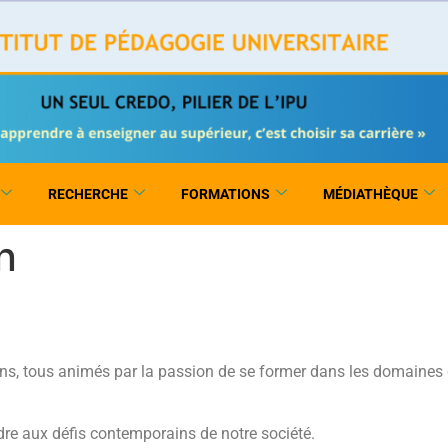
RECHERCHE
FORMATIONS
MÉDIATHÈQUE
n
s, tous animés par la passion de se former dans les domaines d
dre aux défis contemporains de notre société.