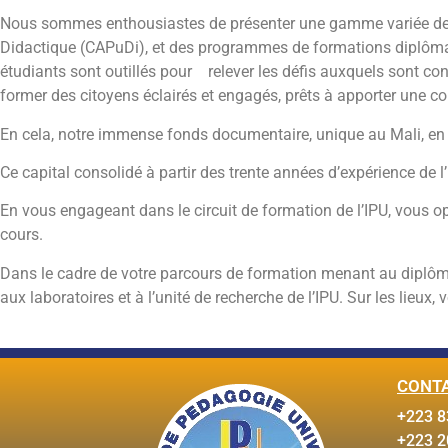
Nous sommes enthousiastes de présenter une gamme variée de fo
Didactique (CAPuDi), et des programmes de formations diplômantes
étudiants sont outillés pour relever les défis auxquels sont con
former des citoyens éclairés et engagés, prêts à apporter une co
En cela, notre immense fonds documentaire, unique au Mali, en c
Ce capital consolidé à partir des trente années d’expérience de
En vous engageant dans le circuit de formation de l’IPU, vous 
cours.
Dans le cadre de votre parcours de formation menant au diplôme 
aux laboratoires et à l’unité de recherche de l’IPU. Sur les lie
CONT
+223 8
+223 2