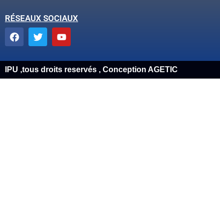
RÉSEAUX SOCIAUX
IPU ,tous droits reservés , Conception AGETIC