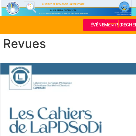
ÉVÉNEMENTS(RECHE
Revues