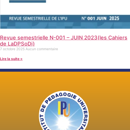
Revue semestrielle N-001 – JUIN 2023(les Cahiers
de LaDPSoDi)
7 octobre 2025
Aucun commentaire
Lire la suite »