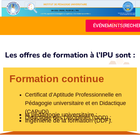
ÉVÉNEMENTS(RECHE
Les offres de formation à l’IPU sont :
Formation continue
Certificat d’Aptitude Professionnelle en
Pédagogie universitaire et en Didactique
(CAPuDi)
la pédagogie universitaire ;
Didactique des Disciplines (DDD) ;
Ingénierie de la formation (DDF).