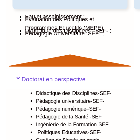
Eau et assainissement ;
Evaluation des Politiques et
Programmes Educatifs (MEPE).
Didactique des Disciplines –SEF- ;
Pédagogie Universitaire–SEF- ;
Doctorat en perspective
Didactique des Disciplines-SEF-
Pédagogie universitaire-SEF-
Pédagogie numérique–SEF-
Pédagogie de la Santé -SEF
Ingénierie de la Formation-SEF-
Politiques Educatives-SEF-