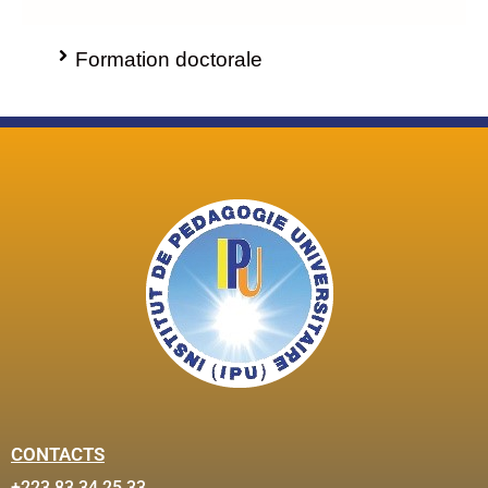
Formation doctorale
CONTACTS
+223 83 34 25 33