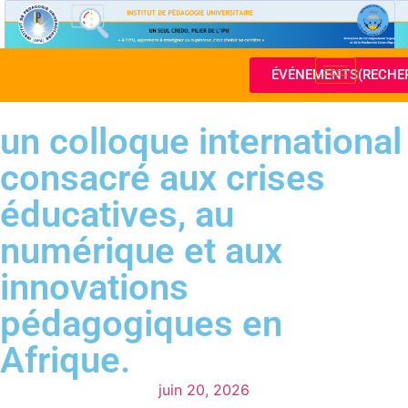
ÉVÉNEMENTS(RECHE
un colloque international
consacré aux crises
éducatives, au
numérique et aux
innovations
pédagogiques en
Afrique.
juin 20, 2026