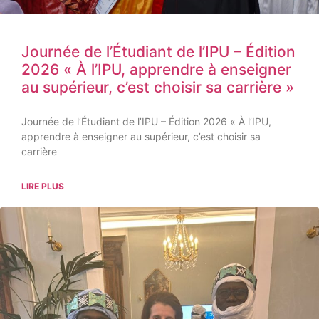
Journée de l’Étudiant de l’IPU – Édition
2026 « À l’IPU, apprendre à enseigner
au supérieur, c’est choisir sa carrière »
Journée de l’Étudiant de l’IPU – Édition 2026 « À l’IPU,
apprendre à enseigner au supérieur, c’est choisir sa
carrière
LIRE PLUS