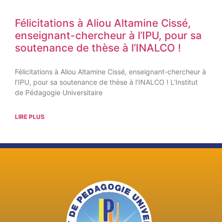
Félicitations à Aliou Altamine Cissé,
enseignant-chercheur à l’IPU, pour sa
soutenance de thèse à l’INALCO !
Félicitations à Aliou Altamine Cissé, enseignant-chercheur à
l’IPU, pour sa soutenance de thèse à l’INALCO ! L’Institut
de Pédagogie Universitaire
LIRE PLUS