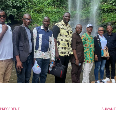
PRÉCEDENT
SUIVANT