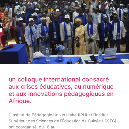
un colloque international consacré
aux crises éducatives, au numérique
et aux innovations pédagogiques en
Afrique.
L’Institut de Pédagogie Universitaire (IPU) et l’Institut
Supérieur des Sciences de l’Éducation de Guinée (ISSEG)
ont coorganisé, du 16 au