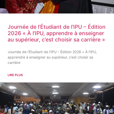
Journée de l’Étudiant de l’IPU – Édition
2026 « À l’IPU, apprendre à enseigner
au supérieur, c’est choisir sa carrière »
Journée de l’Étudiant de l’IPU – Édition 2026 « À l’IPU,
apprendre à enseigner au supérieur, c’est choisir sa
carrière
LIRE PLUS