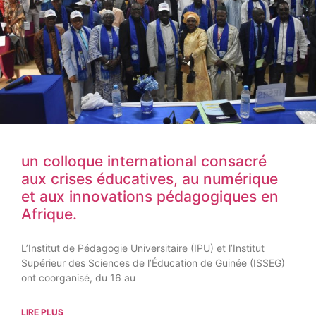
un colloque international consacré
aux crises éducatives, au numérique
et aux innovations pédagogiques en
Afrique.
L’Institut de Pédagogie Universitaire (IPU) et l’Institut
Supérieur des Sciences de l’Éducation de Guinée (ISSEG)
ont coorganisé, du 16 au
LIRE PLUS